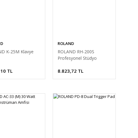
ND
ROLAND
D K-25M Klavye
ROLAND RH-200S
i
Profesyonel Stüdyo
Kulaklık
,10 TL
8.823,72 TL