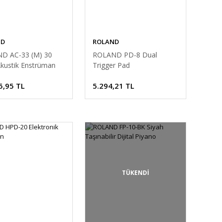
ND
ROLAND
D AC-33 (M) 30
ROLAND PD-8 Dual
kustik Enstrüman
Trigger Pad
5,95 TL
5.294,21 TL
TÜKENDİ