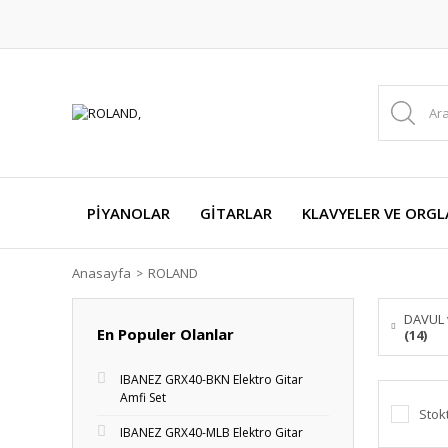
PİYANOLAR
GİTARLAR
KLAVYELER VE ORGL
Anasayfa
ROLAND
DAVUL
En Populer Olanlar
(14)
IBANEZ GRX40-BKN Elektro Gitar
Amfi Set
Stok
IBANEZ GRX40-MLB Elektro Gitar