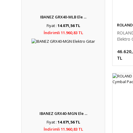
IBANEZ GRX40-MLB Ele ...
ROLAND
Fiyat :
14.071,56 TL
İndirimli 11.960,83 TL
ROLAND
Elektro 
46.620
TL
IBANEZ GRX40-MGN Ele ...
Fiyat :
14.071,56 TL
İndirimli 11.960,83 TL