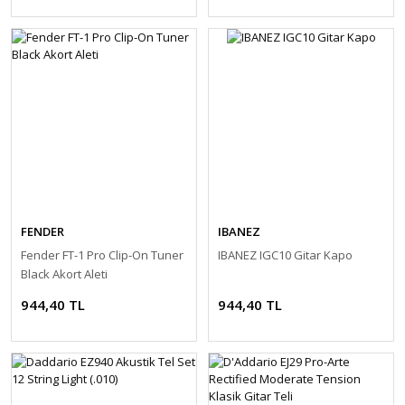
FENDER
IBANEZ
Fender FT-1 Pro Clip-On Tuner
IBANEZ IGC10 Gitar Kapo
Black Akort Aleti
944,40 TL
944,40 TL