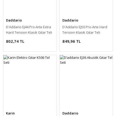
Daddario
Daddario
D'Addario EJ44 Pro-Arte Extra
D'Addario EJ50 Pro-Arte Hard
Hard Tension Klasik Gitar Teli
Tension Klasik Gitar Teli
802,74 TL
849,96 TL
Karin
Daddario