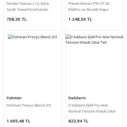
Fender Deluxe L Uç 30cm
Planet Waves PW-CP-02
Siyah Tweed Enstrüman
Elektro ve Akustik Kapo
Kablo
708,30 TL
1.248,50 TL
Fishman
Daddario
Fishman Presys Blend 201
D'Addario EJ49 Pro-Arte
Normal Tension Klasik Gitar
Teli
1.605,48 TL
823,94 TL