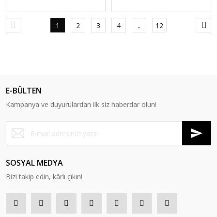
1
2
3
4
..
12
E-BÜLTEN
Kampanya ve duyurulardan ilk siz haberdar olun!
SOSYAL MEDYA
Bizi takip edin, kârlı çıkın!