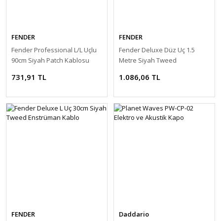
FENDER
FENDER
Fender Professional L/L Uçlu
Fender Deluxe Düz Uç 1.5
90cm Siyah Patch Kablosu
Metre Siyah Tweed
Enstrüman Kablo
731,91 TL
1.086,06 TL
FENDER
Daddario