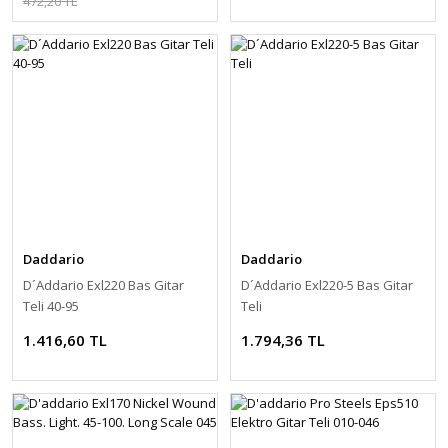
472,20 TL
Daddario
Daddario
D´Addario Exl220 Bas Gitar
D´Addario Exl220-5 Bas Gitar
Teli 40-95
Teli
1.416,60 TL
1.794,36 TL