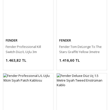
FENDER
FENDER
Fender Professional Kill
Fender Tom DeLonge To The
Switch Düz/L Uçlu 3m
Stars Graffiti Yellow 3metre
Enstrüman Kablosu
Enstrüman Kablosu
1.463,82 TL
1.416,60 TL