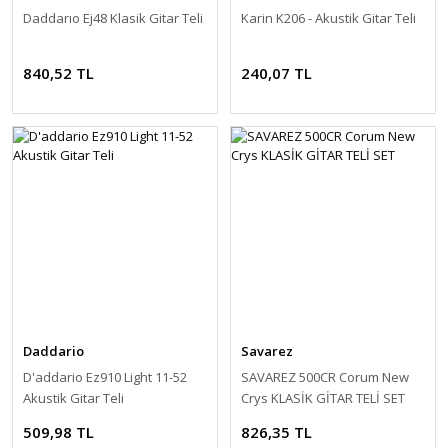
Daddarıo Ej48 Klasik Gitar Teli
Karin K206 - Akustik Gitar Teli
840,52 TL
240,07 TL
Daddario
Savarez
D'addario Ez910 Light 11-52
SAVAREZ 500CR Corum New
Akustik Gitar Teli
Crys KLASİK GİTAR TELİ SET
509,98 TL
826,35 TL