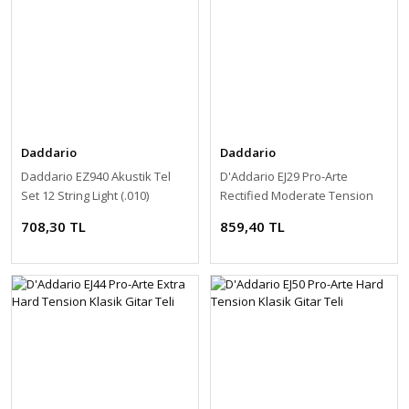
Daddario
Daddario
Daddario EZ940 Akustik Tel
D'Addario EJ29 Pro-Arte
Set 12 String Light (.010)
Rectified Moderate Tension
Klasik Gitar Teli
708,30 TL
859,40 TL