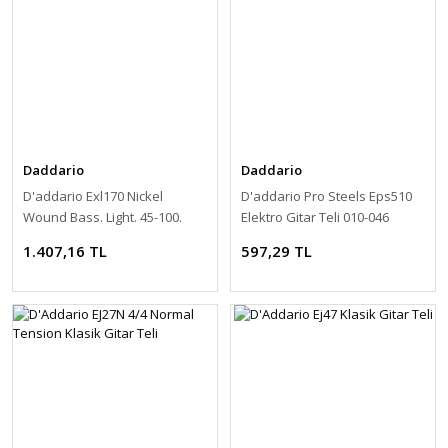
Daddario
Daddario
D'addario Exl170 Nickel
D'addario Pro Steels Eps510
Wound Bass. Light. 45-100.
Elektro Gitar Teli 010-046
Long Scale 045
1.407,16 TL
597,29 TL