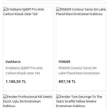
Daddario
FENDER
D'Addario EJ45FF Pro-Arte
FENDER Contour Serisi 3m
Carbon Klasik Gitar Teli
Lake Placid Mavi Enstrüman
Kablosu
1.180,50 TL
897,18 TL