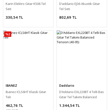
Karin Elektro Gitar K506 Tel
D’addario EJ36 Akustik Gitar
Seti
Tel Seti
330,54 TL
802,69 TL
%2
IBANEZ
Daddario
Ibanez ICLS6HT Klasik Gitar
D’Addario EXL220BT 4 Telli Bas
Teli
Gitar Tel Takımı Balanced
Tension (40-95)
462,76 TL
1.344,54 TL