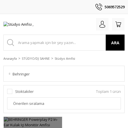
5069572529
ARA
Anasayfa
STÜDYO/DJ SAHNE
Stüdyo Amfisi
Behringer
Stoktakiler
Toplam 1 ürün