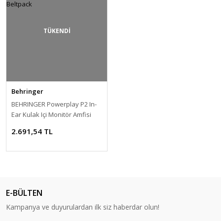
TÜKENDİ
Behringer
BEHRINGER Powerplay P2 In-
Ear Kulak Içi Monitör Amfisi
Beltpack
2.691,54 TL
E-BÜLTEN
Kampanya ve duyurulardan ilk siz haberdar olun!