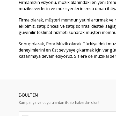
Firmamızın vizyonu, müzik alanındaki en yeni trend
müzikseverlerin ve müzisyenlerin enstrüman ihtiyaç
Firma olarak, müşteri memnuniyetini artırmak ve mü
ekibimiz, satış öncesi ve satış sonrası destek sağ
güvenilir teslimat hizmeti sunarak müşteri memnun
Sonuç olarak, Rota Müzik olarak Türkiye'deki müz
deneyimlerini en üst seviyeye çıkarmak için var gü
kazanmaya devam ediyoruz. Sizlere de müzikal dene
E-BÜLTEN
Kampanya ve duyurulardan ilk siz haberdar olun!