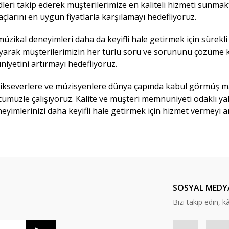
leri takip ederek müşterilerimize en kaliteli hizmeti sunmak
larını en uygun fiyatlarla karşılamayı hedefliyoruz.
zikal deneyimleri daha da keyifli hale getirmek için sürekli 
layarak müşterilerimizin her türlü soru ve sorununu çözüme k
iyetini artırmayı hedefliyoruz.
ikseverlere ve müzisyenlere dünya çapında kabul görmüş mar
cümüzle çalışıyoruz. Kalite ve müşteri memnuniyeti odaklı ya
yimlerinizi daha keyifli hale getirmek için hizmet vermeyi a
SOSYAL MEDY
Bizi takip edin, kâr