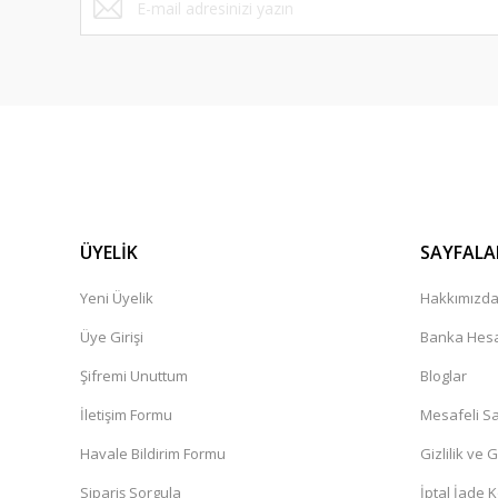
ÜYELİK
SAYFALA
Yeni Üyelik
Hakkımızd
Üye Girişi
Banka Hesa
Şifremi Unuttum
Bloglar
İletişim Formu
Mesafeli Sa
Havale Bildirim Formu
Gizlilik ve 
Sipariş Sorgula
İptal İade K