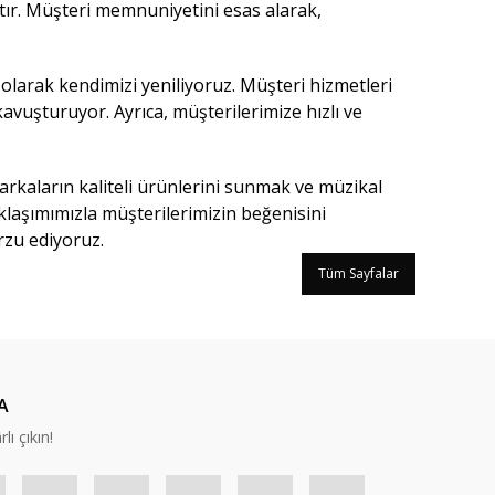
tır. Müşteri memnuniyetini esas alarak,
olarak kendimizi yeniliyoruz. Müşteri hizmetleri
avuşturuyor. Ayrıca, müşterilerimize hızlı ve
kaların kaliteli ürünlerini sunmak ve müzikal
klaşımımızla müşterilerimizin beğenisini
rzu ediyoruz.
Tüm Sayfalar
A
lı çıkın!