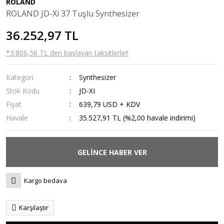
ROLAND
ROLAND JD-Xi 37 Tuşlu Synthesizer
36.252,97 TL
*3.806,56 TL den başlayan taksitlerle!!
Kategori
Synthesizer
Stok Kodu
JD-XI
Fiyat
639,79 USD + KDV
Havale
35.527,91 TL (%2,00 havale indirimi)
GELİNCE HABER VER
Kargo bedava
Karşılaştır