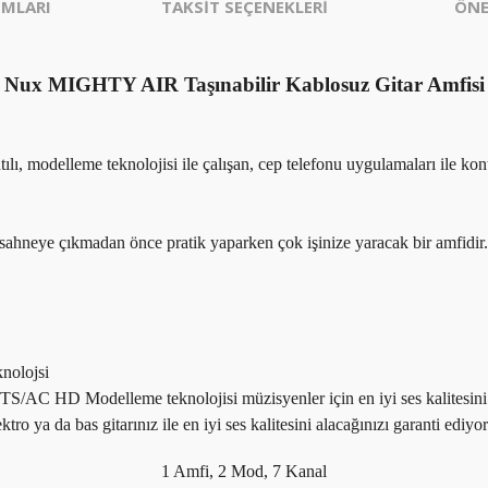
MLARI
TAKSİT SEÇENEKLERİ
ÖNE
Nux MIGHTY AIR Taşınabilir Kablosuz Gitar Amfisi
 modelleme teknolojisi ile çalışan, cep telefonu uygulamaları ile kontro
sahneye çıkmadan önce pratik yaparken çok işinize yaracak bir amfidir.
nolojsi
/AC HD Modelleme teknolojisi müzisyenler için en iyi ses kalitesini
ktro ya da bas gitarınız ile en iyi ses kalitesini alacağınızı garanti ediyo
1 Amfi, 2 Mod, 7 Kanal