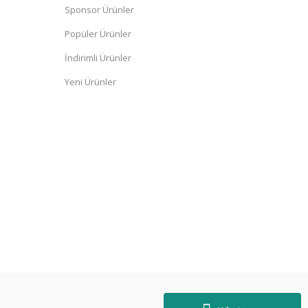
Sponsor Ürünler
Popüler Ürünler
İndirimli Ürünler
Yeni Ürünler
Diğer yorumları göster