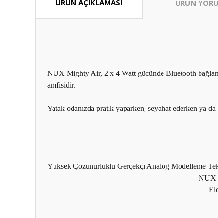
ÜRÜN AÇIKLAMASI
ÜRÜN YORU
NUX Mighty Air, 2 x 4 Watt gücünde Bluetooth bağlantılı,
amfisidir.
Yatak odanızda pratik yaparken, seyahat ederken ya da 
Yüksek Çözünürlüklü Gerçekçi Analog Modelleme Tek
NUX TS
Ele