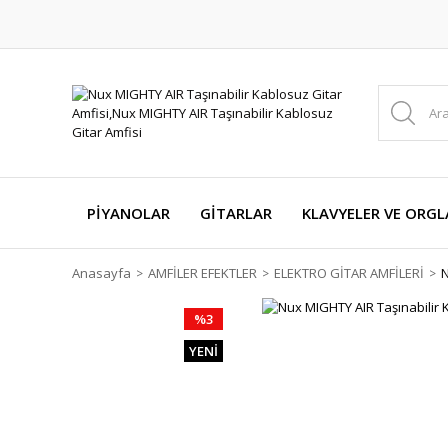
PİYANOLAR
GİTARLAR
KLAVYELER VE ORGL
Anasayfa
AMFİLER EFEKTLER
ELEKTRO GİTAR AMFİLERİ
N
%3
YENİ