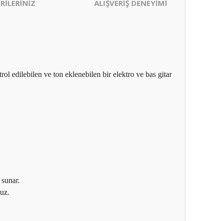
RİLERİNİZ
ALIŞVERİŞ DENEYİMİ
l edilebilen ve ton eklenebilen bir elektro ve bas gitar
 sunar.
ruz.