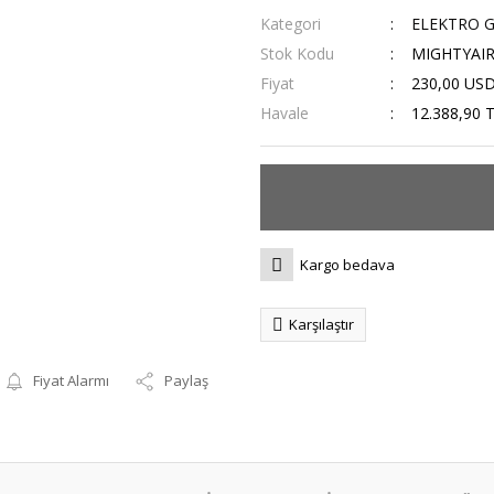
Kategori
ELEKTRO G
Stok Kodu
MIGHTYAI
Fiyat
230,00 US
Havale
12.388,90 T
Kargo bedava
Karşılaştır
Fiyat Alarmı
Paylaş