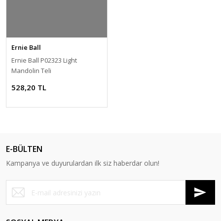
Ernie Ball
Ernie Ball P02323 Light
Mandolin Teli
528,20 TL
E-BÜLTEN
Kampanya ve duyurulardan ilk siz haberdar olun!