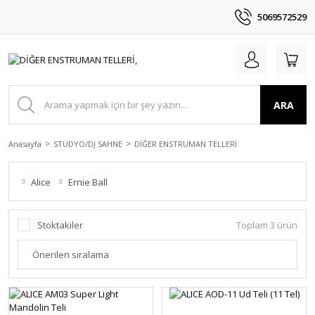
5069572529
ARA
Anasayfa
STÜDYO/DJ SAHNE
DİĞER ENSTRUMAN TELLERİ
Alice
Ernie Ball
Stoktakiler
Toplam 3 ürün