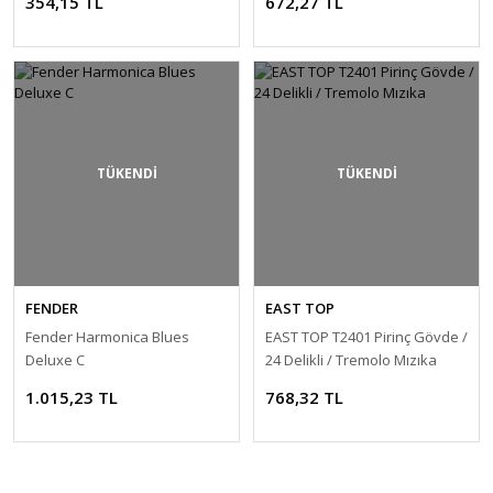
354,15 TL
672,27 TL
TÜKENDİ
TÜKENDİ
FENDER
EAST TOP
Fender Harmonica Blues
EAST TOP T2401 Pirinç Gövde /
Deluxe C
24 Delikli / Tremolo Mızıka
1.015,23 TL
768,32 TL