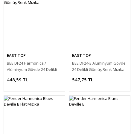
EAST TOP
EAST TOP
BEE DF24 Harmonica /
BEE DF24-3 Alüminyum Gövde
Alüminyum Gövde 24 Delikli
24 Delikli Gümüş Renk Mızıka
Gümüş Renk Mızıka
448,59 TL
547,75 TL