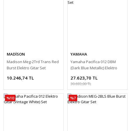
MADİSON
YAMAHA
Madison Meg-2Trd Trans Red
Yamaha Pacifica 012 DBM
Burst Elektro Gitar Set
(Dark Blue Metallic) Elektro
Gitar Set
10.246,74 TL
27.623,70 TL
30.693,00 TL
%10
%7