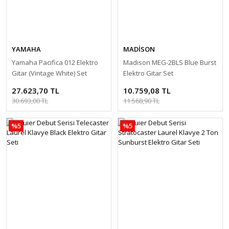
YAMAHA
MADİSON
Yamaha Pacifica 012 Elektro
Madison MEG-2BLS Blue Burst
Gitar (Vintage White) Set
Elektro Gitar Set
27.623,70 TL
10.759,08 TL
30.693,00 TL
11.568,90 TL
%5
%5