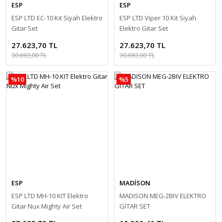
ESP
ESP
ESP LTD EC-10 Kit Siyah Elektro
ESP LTD Viper 10 Kit Siyah
Gitar Set
Elektro Gitar Set
27.623,70 TL
27.623,70 TL
30.693,00 TL
30.693,00 TL
%10
%5
ESP
MADİSON
ESP LTD MH-10 KIT Elektro
MADISON MEG-2BIV ELEKTRO
Gitar Nux Mighty Air Set
GİTAR SET