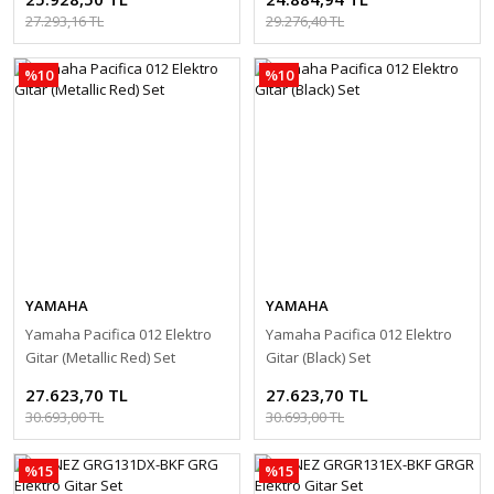
27.293,16 TL
29.276,40 TL
%10
%10
YAMAHA
YAMAHA
Yamaha Pacifica 012 Elektro
Yamaha Pacifica 012 Elektro
Gitar (Metallic Red) Set
Gitar (Black) Set
27.623,70 TL
27.623,70 TL
30.693,00 TL
30.693,00 TL
%15
%15