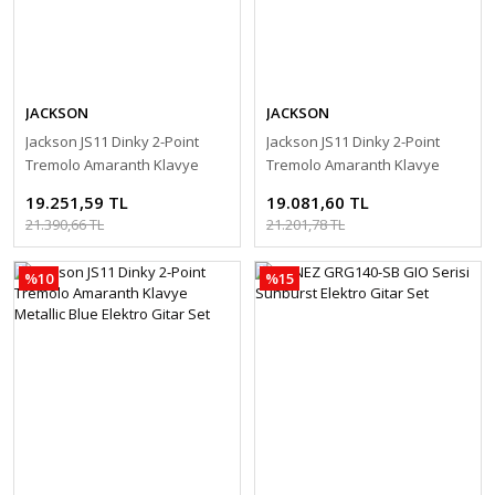
JACKSON
JACKSON
Jackson JS11 Dinky 2-Point
Jackson JS11 Dinky 2-Point
Tremolo Amaranth Klavye
Tremolo Amaranth Klavye
Gloss Black Elektro Gitar Set
Metallic Red Elektro Gitar Set
19.251,59 TL
19.081,60 TL
21.390,66 TL
21.201,78 TL
%10
%15