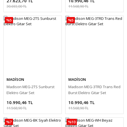
27.623,70 TL
10.990,46 TL
30.693,00 TL
11.568,90 TL
%5
%5
MADİSON
MADİSON
Madison MEG-2TS Sunburst
Madison MEG-3TRD Trans Red
Elektro Gitar Set
Burst Elektro Gitar Set
10.990,46 TL
10.990,46 TL
11.568,90 TL
11.568,90 TL
%7
%10