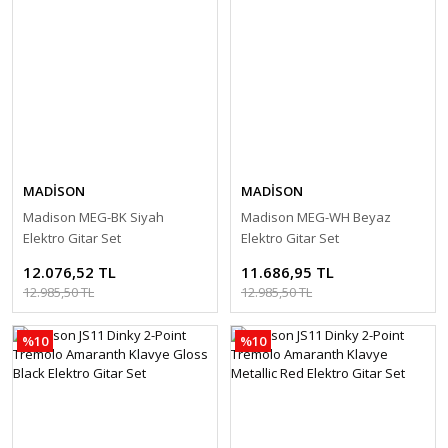
MADİSON
MADİSON
Madison MEG-BK Siyah
Madison MEG-WH Beyaz
Elektro Gitar Set
Elektro Gitar Set
12.076,52 TL
11.686,95 TL
12.985,50 TL
12.985,50 TL
%10
%10