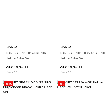
IBANEZ
IBANEZ
IBANEZ GRG131DX-BKF GRG
IBANEZ GRGR131EX-BKF GRGR
Elektro Gitar Set
Elektro Gitar Set
24.884,94 TL
24.884,94 TL
29.276,40 TL
29.276,40 TL
%10
%2