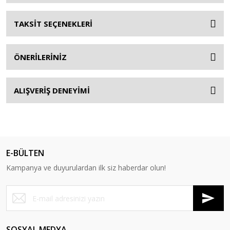
TAKSİT SEÇENEKLERİ
ÖNERİLERİNİZ
ALIŞVERİŞ DENEYİMİ
E-BÜLTEN
Kampanya ve duyurulardan ilk siz haberdar olun!
SOSYAL MEDYA