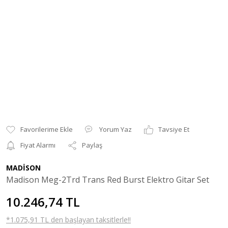
Yorum Yaz
Tavsiye Et
Fiyat Alarmı
Paylaş
MADİSON
Madison Meg-2Trd Trans Red Burst Elektro Gitar Set
10.246,74 TL
*1.075,91 TL den başlayan taksitlerle!!