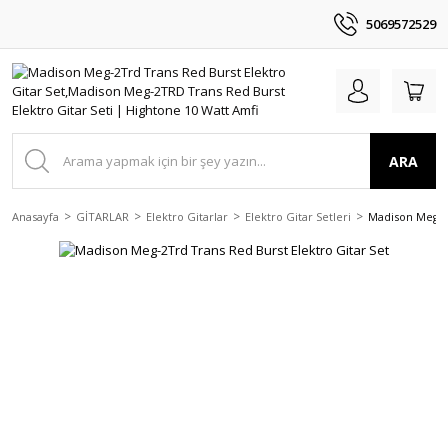
5069572529
ARA
Anasayfa
GİTARLAR
Elektro Gitarlar
Elektro Gitar Setleri
Madison Meg-2T