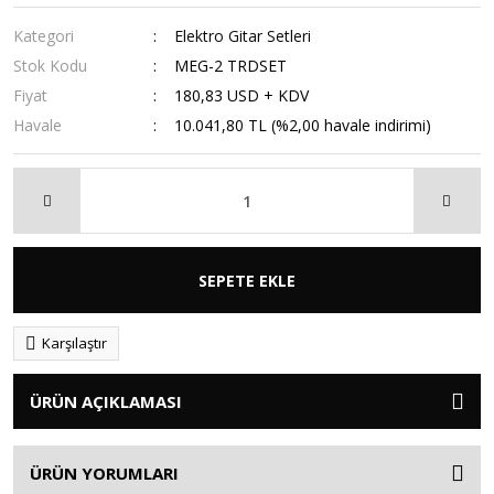
Kategori
Elektro Gitar Setleri
Stok Kodu
MEG-2 TRDSET
Fiyat
180,83 USD + KDV
Havale
10.041,80 TL (%2,00 havale indirimi)
SEPETE EKLE
Karşılaştır
ÜRÜN AÇIKLAMASI
ÜRÜN YORUMLARI