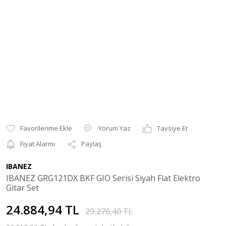
Yorum Yaz
Tavsiye Et
Fiyat Alarmı
Paylaş
IBANEZ
IBANEZ GRG121DX BKF GIO Serisi Siyah Flat Elektro
Gitar Set
24.884,94 TL
29.276,40 TL