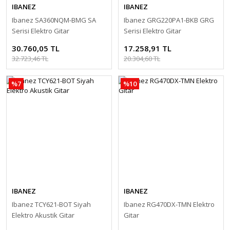
IBANEZ
IBANEZ
Ibanez SA360NQM-BMG SA
Ibanez GRG220PA1-BKB GRG
Serisi Elektro Gitar
Serisi Elektro Gitar
30.760,05 TL
17.258,91 TL
32.723,46 TL
20.304,60 TL
%7
%10
IBANEZ
IBANEZ
Ibanez TCY621-BOT Siyah
Ibanez RG470DX-TMN Elektro
Elektro Akustik Gitar
Gitar