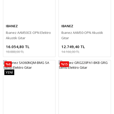
IBANEZ
IBANEZ
Ibanez AAM50CE-OPN Elektro
Ibanez AAM50-OPN Akustik
Akustik Gitar
Gitar
16.054,80 TL
12.749,40 TL
18.888,00 TL
14.166,00 TL
%6
%15
YENİ