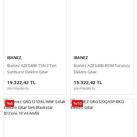
IBANEZ
IBANEZ
Ibanez AZES40B-TSN 3 Ton
Ibanez AZES40B-ROM Turuncu
Sunburst Elektro Gitar
Elektro Gitar
19.322,42 TL
19.322,42 TL
20.776,80 TL
20.776,80 TL
%6
%10