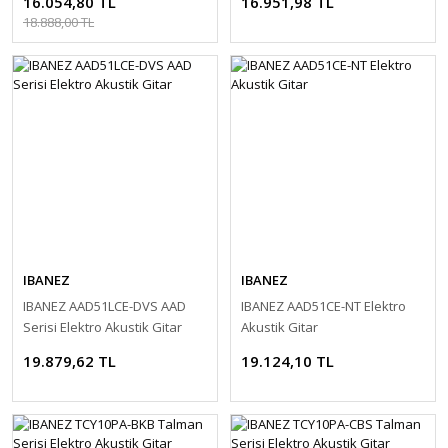
16.054,80 TL
16.951,98 TL
18.888,00 TL
IBANEZ
IBANEZ
IBANEZ AAD51LCE-DVS AAD
IBANEZ AAD51CE-NT Elektro
Serisi Elektro Akustik Gitar
Akustik Gitar
19.879,62 TL
19.124,10 TL