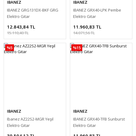
IBANEZ
IBANEZ
IBANEZ GRG131DX-BKF GRG
IBANEZ GRX40-LPK Pembe
Elektro Gitar
Elektro Gitar
12.843,84 TL
11.960,83 TL
15.110,40 TL
14.071,56 TL
%5
%15
IBANEZ
IBANEZ
Ibanez AZ22S2-MGR Yeşil
IBANEZ GRX40-TFB Sunburst
Elektro Gitar
Elektro Gitar
30.504,12 TL
11.960,83 TL