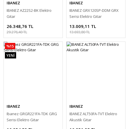
IBANEZ
IBANEZ
IBANEZ AZ22S2-BK Elektro
IBANEZ GRX120SP-DDM GRX
Gitar
Serisi Elektro Gitar
26.348,76 TL
13.009,11 TL
29.276,40 TL
13.693,80 TL
%15
YENİ
IBANEZ
IBANEZ
Ibanez GRGR221FA-TDK GRG
IBANEZ ALT50FA-TVT Elektro
Serisi Elektro Gitar
Akustik Gitar