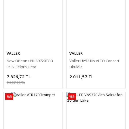
VALLER
VALLER
New Orleans NHS9720TOB
Valler UA52 NA ALTO Concert
HSS Elektro Gitar
Ukulele
7.826,72 TL
2.011,57 TL
9.207,90 TL
%5
%5