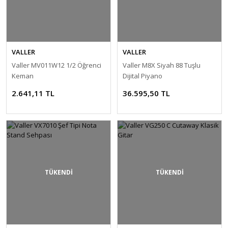
VALLER
VALLER
Valler MV011W12 1/2 Öğrenci
Valler M8X Siyah 88 Tuşlu
Keman
Dijital Piyano
2.641,11 TL
36.595,50 TL
TÜKENDİ
TÜKENDİ