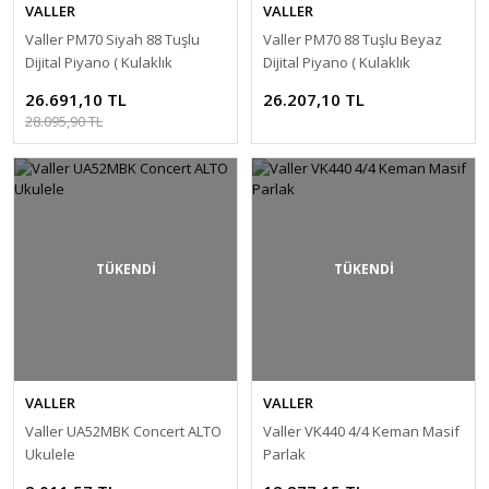
VALLER
VALLER
Valler PM70 Siyah 88 Tuşlu
Valler PM70 88 Tuşlu Beyaz
Dijital Piyano ( Kulaklık
Dijital Piyano ( Kulaklık
Hediyeli )
Hediyeli )
26.691,10 TL
26.207,10 TL
28.095,90 TL
TÜKENDİ
TÜKENDİ
VALLER
VALLER
Valler UA52MBK Concert ALTO
Valler VK440 4/4 Keman Masif
Ukulele
Parlak