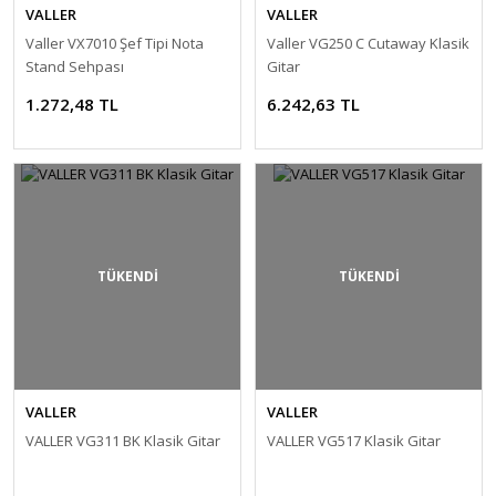
VALLER
VALLER
Valler VX7010 Şef Tipi Nota
Valler VG250 C Cutaway Klasik
Stand Sehpası
Gitar
1.272,48 TL
6.242,63 TL
TÜKENDİ
TÜKENDİ
VALLER
VALLER
VALLER VG311 BK Klasik Gitar
VALLER VG517 Klasik Gitar