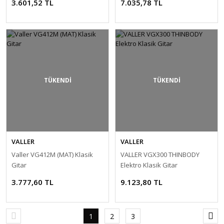
3.601,52 TL
7.035,78 TL
TÜKENDİ
TÜKENDİ
VALLER
VALLER
Valler VG412M (MAT) Klasik
VALLER VGX300 THINBODY
Gitar
Elektro Klasik Gitar
3.777,60 TL
9.123,80 TL
1
2
3