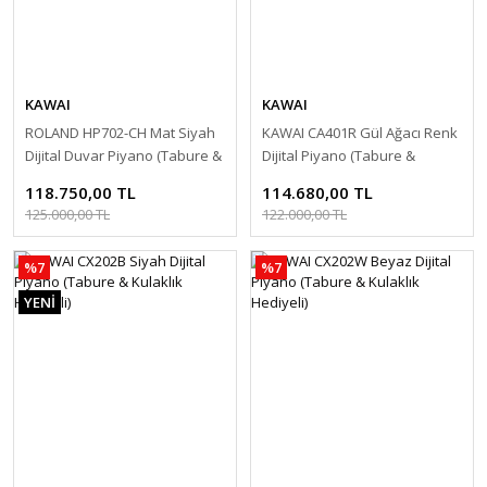
KAWAI
KAWAI
ROLAND HP702-CH Mat Siyah
KAWAI CA401R Gül Ağacı Renk
Dijital Duvar Piyano (Tabure &
Dijital Piyano (Tabure &
Kulaklık Hediyeli)
Kulaklık Hediyeli)
118.750,00 TL
114.680,00 TL
125.000,00 TL
122.000,00 TL
%7
%7
YENİ