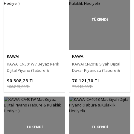
TÜKENDİ
KAWAI
KAWAI
KAWAI CN301W / Beyaz Renk
KAWAI CN201B Siyah Dijital
Dijital Piyano (Tabure &
Duvar Piyanosu (Tabure &
Kulaklık Hediyeli)
Kulaklık Hediyeli)
90.308,25 TL
70.121,70 TL
106.245,00 TL
77.913,00 TL
TÜKENDİ
TÜKENDİ