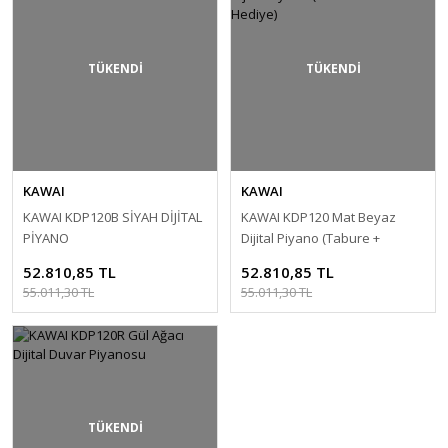
TÜKENDİ
TÜKENDİ
KAWAI
KAWAI
KAWAI KDP120B SİYAH DİJİTAL
KAWAI KDP120 Mat Beyaz
PİYANO
Dijital Piyano (Tabure +
Kulaklık Hediye)
52.810,85 TL
52.810,85 TL
55.011,30 TL
55.011,30 TL
TÜKENDİ