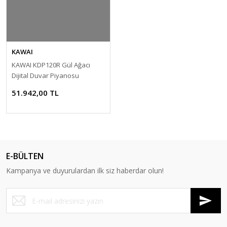
KAWAI
KAWAI KDP120R Gül Ağacı
Dijital Duvar Piyanosu
51.942,00 TL
E-BÜLTEN
Kampanya ve duyurulardan ilk siz haberdar olun!