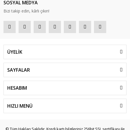
SOSYAL MEDYA
Bizi takip edin, kârlı çıkın!
ÜYELİK
SAYFALAR
HESABIM
HIZLI MENÜ
© Tüm Hakları Saklıdır. Kredi kartı bilgileriniz 256bit SSL sertifikası ile