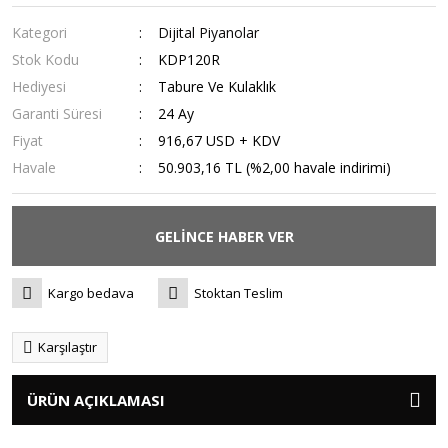
Kategori
Dijital Piyanolar
Stok Kodu
KDP120R
Hediyesi
Tabure Ve Kulaklık
Garanti Süresi
24 Ay
Fiyat
916,67 USD + KDV
Havale
50.903,16 TL (%2,00 havale indirimi)
GELİNCE HABER VER
Kargo bedava
Stoktan Teslim
Karşılaştır
ÜRÜN AÇIKLAMASI