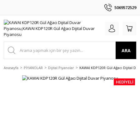
5069572529
ARA
Anasayfa
PİYANOLAR
Dijital Piyanolar
KAWAI KDP120R Gül Ağacı Dijital Du
HEDİYELİ