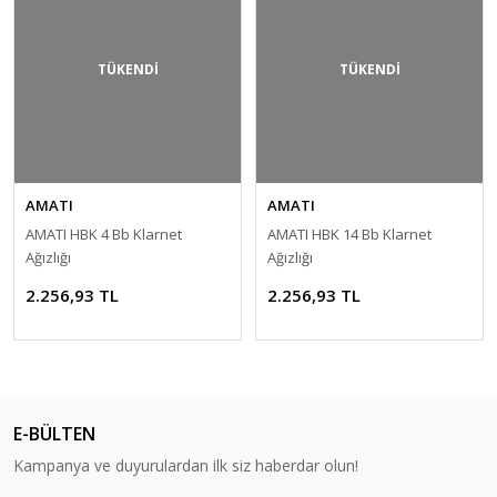
TÜKENDİ
TÜKENDİ
AMATI
AMATI
AMATI HBK 4 Bb Klarnet
AMATI HBK 14 Bb Klarnet
Ağızlığı
Ağızlığı
2.256,93 TL
2.256,93 TL
E-BÜLTEN
Kampanya ve duyurulardan ilk siz haberdar olun!