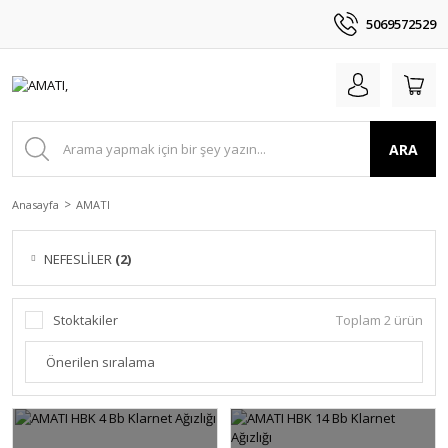
5069572529
ARA
Anasayfa
AMATI
NEFESLİLER
(2)
Stoktakiler
Toplam 2 ürün