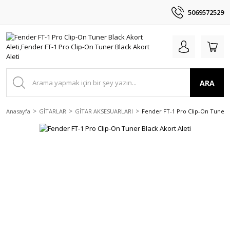
5069572529
ARA
Anasayfa
GİTARLAR
GİTAR AKSESUARLARI
Fender FT-1 Pro Clip-On Tuner B