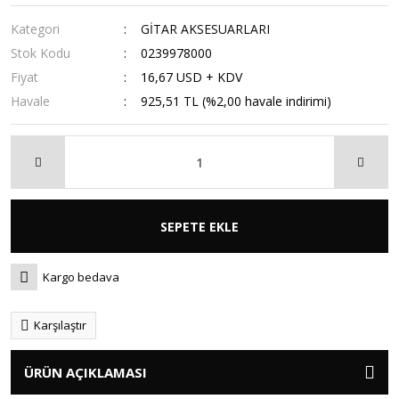
Kategori
GİTAR AKSESUARLARI
Stok Kodu
0239978000
Fiyat
16,67 USD + KDV
Havale
925,51 TL (%2,00 havale indirimi)
SEPETE EKLE
Kargo bedava
Karşılaştır
ÜRÜN AÇIKLAMASI