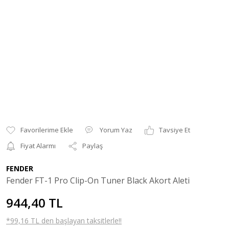
Yorum Yaz
Tavsiye Et
Fiyat Alarmı
Paylaş
FENDER
Fender FT-1 Pro Clip-On Tuner Black Akort Aleti
944,40 TL
*99,16 TL den başlayan taksitlerle!!