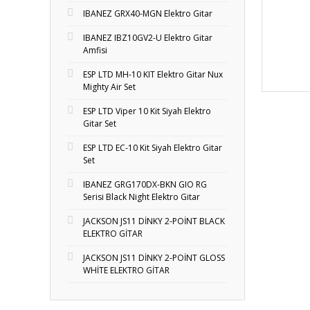
IBANEZ GRX40-MGN Elektro Gitar
IBANEZ IBZ10GV2-U Elektro Gitar
Amfisi
ESP LTD MH-10 KIT Elektro Gitar Nux
Mighty Air Set
ESP LTD Viper 10 Kit Siyah Elektro
Gitar Set
ESP LTD EC-10 Kit Siyah Elektro Gitar
Set
IBANEZ GRG170DX-BKN GIO RG
Serisi Black Night Elektro Gitar
JACKSON JS11 DİNKY 2-POİNT BLACK
ELEKTRO GİTAR
JACKSON JS11 DİNKY 2-POİNT GLOSS
WHİTE ELEKTRO GİTAR