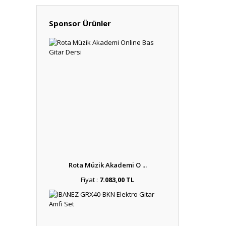
Sponsor Ürünler
Rota Müzik Akademi O ...
Fiyat :
7.083,00 TL