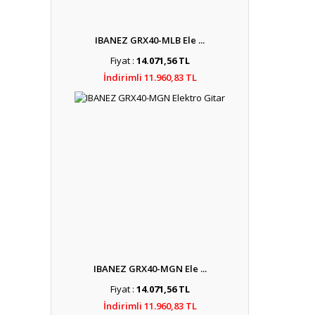
IBANEZ GRX40-MLB Ele ...
Fiyat :
14.071,56 TL
İndirimli 11.960,83 TL
IBANEZ GRX40-MGN Ele ...
Fiyat :
14.071,56 TL
İndirimli 11.960,83 TL