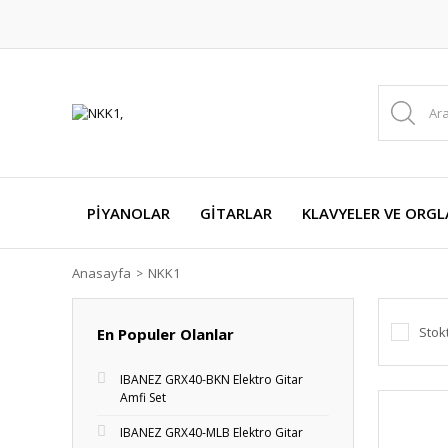
PİYANOLAR
GİTARLAR
KLAVYELER VE ORGL
Anasayfa
NKK1
Stok
En Populer Olanlar
IBANEZ GRX40-BKN Elektro Gitar
Amfi Set
IBANEZ GRX40-MLB Elektro Gitar