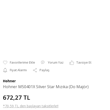
Yorum Yaz
Tavsiye Et
Fiyat Alarmı
Paylaş
Hohner
Hohner M50401X Silver Star Mızıka (Do Majör)
672,27 TL
*70,59 TL den başlayan taksitlerle!!