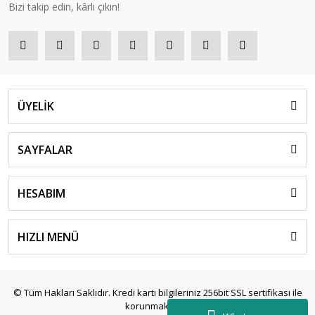
Bizi takip edin, kârlı çıkın!
ÜYELİK
SAYFALAR
HESABIM
HIZLI MENÜ
© Tüm Hakları Saklıdır. Kredi kartı bilgileriniz 256bit SSL sertifikası ile
korunmaktadır.