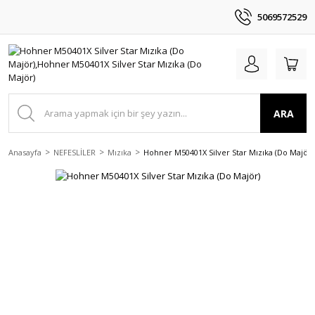
5069572529
ARA
Anasayfa
NEFESLİLER
Mızıka
Hohner M50401X Silver Star Mızıka (Do Majör)