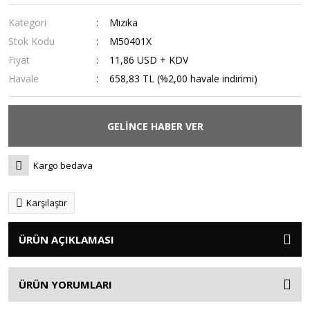
Kategori
Mızıka
Stok Kodu
M50401X
Fiyat
11,86 USD + KDV
Havale
658,83 TL (%2,00 havale indirimi)
GELİNCE HABER VER
Kargo bedava
Karşılaştır
ÜRÜN AÇIKLAMASI
ÜRÜN YORUMLARI