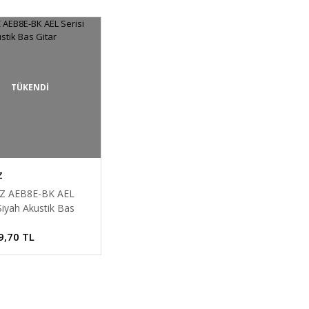
TÜKENDİ
Z
Z AEB8E-BK AEL
 Siyah Akustik Bas
9,70 TL