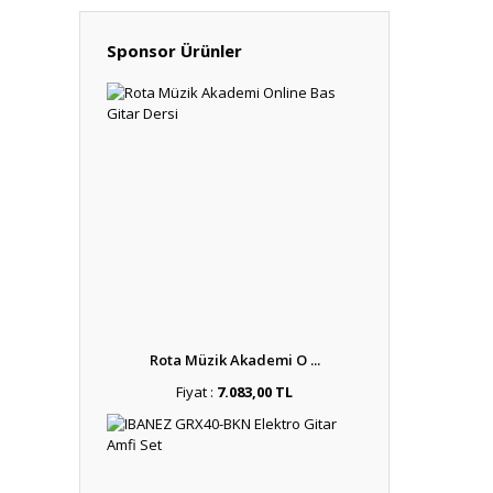
Sponsor Ürünler
Rota Müzik Akademi O ...
Fiyat :
7.083,00 TL