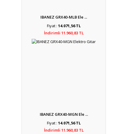
IBANEZ GRX40-MLB Ele ...
Fiyat :
14.071,56 TL
İndirimli 11.960,83 TL
IBANEZ GRX40-MGN Ele ...
Fiyat :
14.071,56 TL
İndirimli 11.960,83 TL