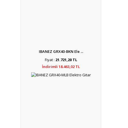
IBANEZ GRX40-BKN Ele ...
Fiyat :
21.721,20 TL
İndirimli 18.463,02 TL