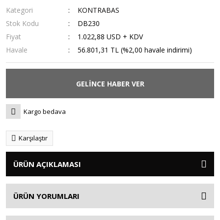
Kategori
KONTRABAS
Stok Kodu
DB230
Fiyat
1.022,88 USD + KDV
Havale
56.801,31 TL (%2,00 havale indirimi)
GELİNCE HABER VER
Kargo bedava
Karşılaştır
ÜRÜN AÇIKLAMASI
ÜRÜN YORUMLARI