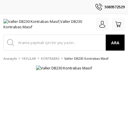
5069572529
ARA
Anasayfa
YAYLILAR
KONTRABAS
Valler DB230 Kontrabas Masif