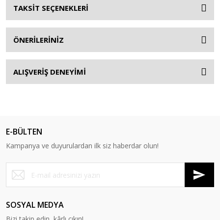
TAKSİT SEÇENEKLERİ
ÖNERİLERİNİZ
ALIŞVERİŞ DENEYİMİ
E-BÜLTEN
Kampanya ve duyurulardan ilk siz haberdar olun!
SOSYAL MEDYA
Bizi takip edin, kârlı çıkın!