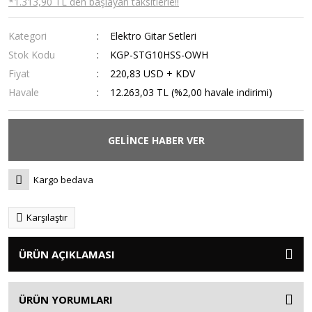
*1.313,90 TL den başlayan taksitlerle!!
Kategori
Elektro Gitar Setleri
Stok Kodu
KGP-STG10HSS-OWH
Fiyat
220,83 USD + KDV
Havale
12.263,03 TL (%2,00 havale indirimi)
GELİNCE HABER VER
Kargo bedava
Karşılaştır
ÜRÜN AÇIKLAMASI
ÜRÜN YORUMLARI