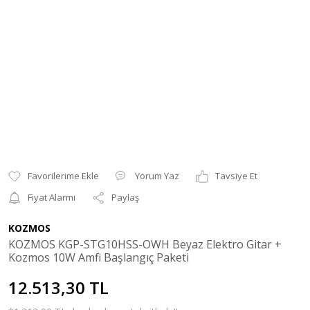
Yorum Yaz
Tavsiye Et
Fiyat Alarmı
Paylaş
KOZMOS
KOZMOS KGP-STG10HSS-OWH Beyaz Elektro Gitar +
Kozmos 10W Amfi Başlangıç Paketi
12.513,30 TL