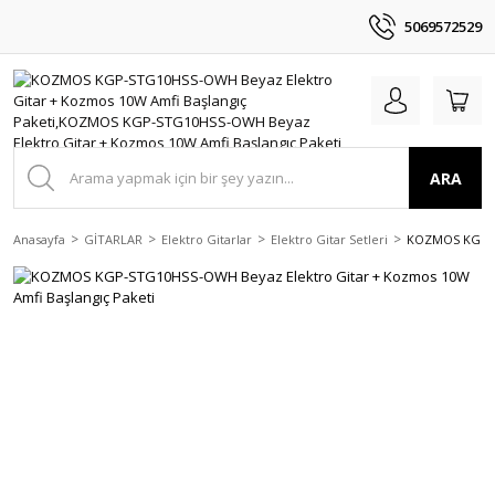
5069572529
ARA
Anasayfa
GİTARLAR
Elektro Gitarlar
Elektro Gitar Setleri
KOZMOS KGP-ST