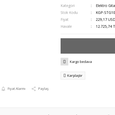
Kategori
Elektro Gita
Stok Kodu
KGP-STG10
Fiyat
229,17 US
Havale
12.725,74 T
Kargo bedava
Karşılaştır
Fiyat Alarmı
Paylaş