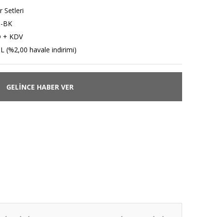
r Setleri
-BK
D + KDV
L (%2,00 havale indirimi)
GELİNCE HABER VER