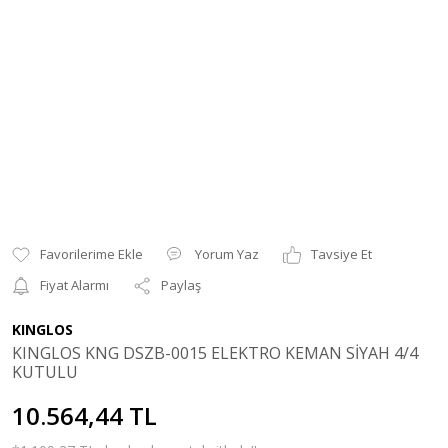
Yorum Yaz
Tavsiye Et
Fiyat Alarmı
Paylaş
KINGLOS
KINGLOS KNG DSZB-0015 ELEKTRO KEMAN SİYAH 4/4
KUTULU
10.564,44 TL