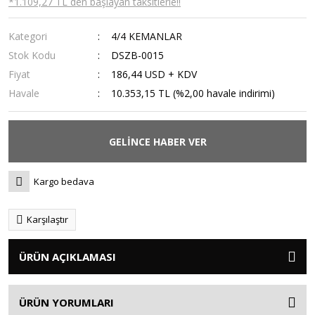
*1.109,27 TL den başlayan taksitlerle!!
Kategori
4/4 KEMANLAR
Stok Kodu
DSZB-0015
Fiyat
186,44 USD + KDV
Havale
10.353,15 TL (%2,00 havale indirimi)
GELİNCE HABER VER
Kargo bedava
Karşılaştır
ÜRÜN AÇIKLAMASI
ÜRÜN YORUMLARI