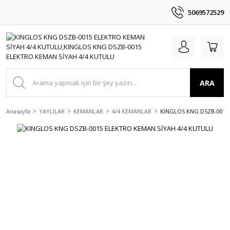
5069572529
ARA
Anasayfa
YAYLILAR
KEMANLAR
4/4 KEMANLAR
KINGLOS KNG DSZB-0015