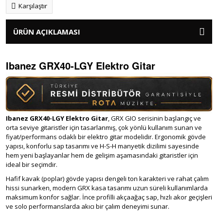
Karşılaştır
ÜRÜN AÇIKLAMASI
Ibanez GRX40-LGY Elektro Gitar
Ibanez GRX40-LGY Elektro Gitar
, GRX GIO serisinin başlangıç ve
orta seviye gitaristler için tasarlanmış, çok yönlü kullanım sunan ve
fiyat/performans odaklı bir elektro gitar modelidir. Ergonomik gövde
yapısı, konforlu sap tasarımı ve H-S-H manyetik dizilimi sayesinde
hem yeni başlayanlar hem de gelişim aşamasındaki gitaristler için
ideal bir seçimdir.
Hafif kavak (poplar) gövde yapısı dengeli ton karakteri ve rahat çalım
hissi sunarken, modern GRX kasa tasarımı uzun süreli kullanımlarda
maksimum konfor sağlar. İnce profilli akçaağaç sap, hızlı akor geçişleri
ve solo performanslarda akıcı bir çalım deneyimi sunar.