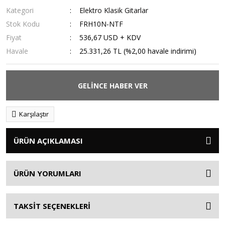
Kategori
Elektro Klasik Gitarlar
Stok Kodu
FRH10N-NTF
Fiyat
536,67 USD + KDV
Havale
25.331,26 TL (%2,00 havale indirimi)
GELİNCE HABER VER
Karşılaştır
ÜRÜN AÇIKLAMASI
ÜRÜN YORUMLARI
TAKSİT SEÇENEKLERİ