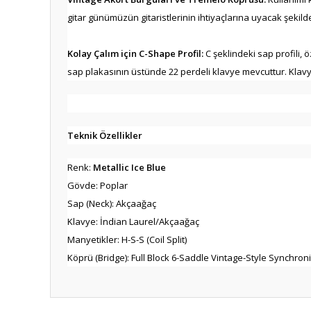
gitar günümüzün gitaristlerinin ihtiyaçlarına uyacak şekilde k
Kolay Çalım için C-Shape Profil:
C şeklindeki sap profili,
sap plakasının üstünde 22 perdeli klavye mevcuttur. Klavye
Teknik Özellikler
Renk:
Metallic Ice Blue
Gövde: Poplar
Sap (Neck): Akçaağaç
Klavye: İndian Laurel/Akçaağaç
Manyetikler: H-S-S (Coil Split)
Köprü (Bridge): Full Block 6-Saddle Vintage-Style Synchro