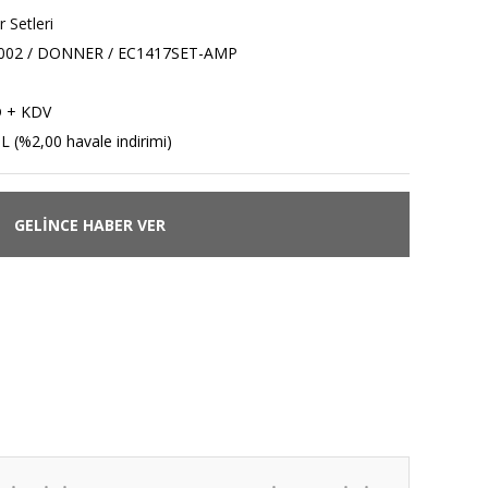
r Setleri
002 / DONNER / EC1417SET-AMP
D + KDV
L (%2,00 havale indirimi)
GELİNCE HABER VER