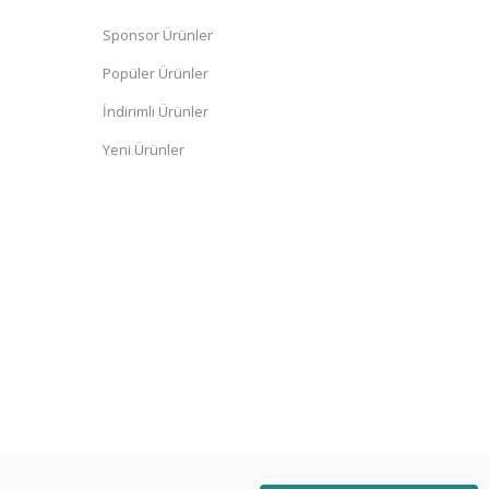
Sponsor Ürünler
Popüler Ürünler
İndirimli Ürünler
Yeni Ürünler
Diğer yorumları göster