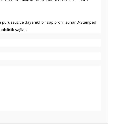
ere pürüzsüz ve dayanıklı bir sap profili sunar.D-Stamped
bilirlik sağlar.