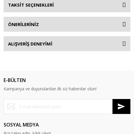
TAKSİT SEÇENEKLERİ
ÖNERİLERİNİZ
ALIŞVERİŞ DENEYİMİ
E-BÜLTEN
Kampanya ve duyurulardan ilk siz haberdar olun!
SOSYAL MEDYA
Bizi takip edin, kârlı çıkın!