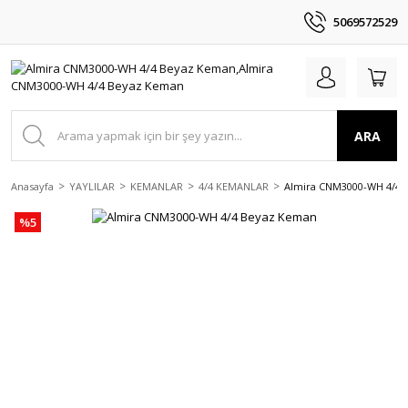
5069572529
ARA
Anasayfa
YAYLILAR
KEMANLAR
4/4 KEMANLAR
Almira CNM3000-WH 4/4 
%5