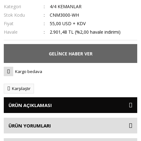
Kategori
4/4 KEMANLAR
Stok Kodu
CNM3000-WH
Fiyat
55,00 USD + KDV
Havale
2.901,48 TL (%2,00 havale indirimi)
GELİNCE HABER VER
Kargo bedava
Karşılaştır
ÜRÜN AÇIKLAMASI
ÜRÜN YORUMLARI