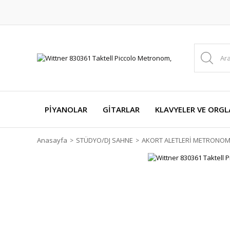
PİYANOLAR
GİTARLAR
KLAVYELER VE ORGL
Anasayfa
STÜDYO/DJ SAHNE
AKORT ALETLERİ METRONO