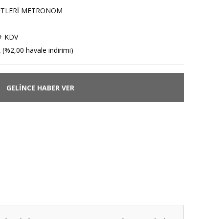
ETLERİ METRONOM
+ KDV
 (%2,00 havale indirimi)
GELİNCE HABER VER