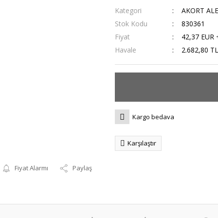
Kategori
AKORT AL
Stok Kodu
830361
Fiyat
42,37 EUR 
Havale
2.682,80 TL
Kargo bedava
Karşılaştır
Fiyat Alarmı
Paylaş