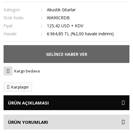
Kategori
Akustik Gitarlar
Stok Kodu
WA90CRDB
Fiyat
125,42 USD + KDV
Havale
6.964,85 TL (%2,00 havale indirimi)
GELİNCE HABER VER
Kargo bedava
Karşılaştır
ÜRÜN AÇIKLAMASI
ÜRÜN YORUMLARI