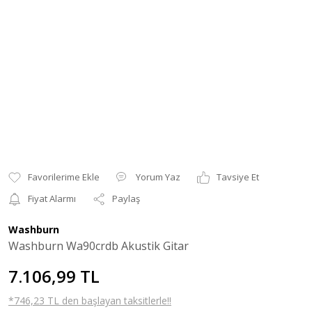
Yorum Yaz
Tavsiye Et
Fiyat Alarmı
Paylaş
Washburn
Washburn Wa90crdb Akustik Gitar
7.106,99 TL
*746,23 TL den başlayan taksitlerle!!