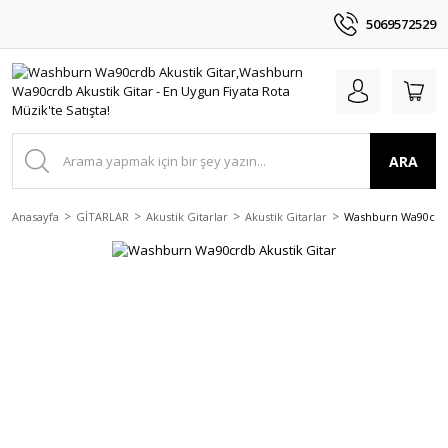
5069572529
ARA
Anasayfa
GİTARLAR
Akustik Gitarlar
Akustik Gitarlar
Washburn Wa90crdb