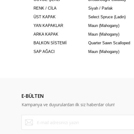
RENK / CİLA
Siyah / Parlak
ÜST KAPAK
Select Spruce (Ladin)
YAN KAPAKLAR
Maun (Mahogany)
ARKA KAPAK
Maun (Mahogany)
BALKON SİSTEMİ
Quarter Sawn Scalloped
SAP AĞACI
Maun (Mahogany)
E-BÜLTEN
Kampanya ve duyurulardan ilk siz haberdar olun!