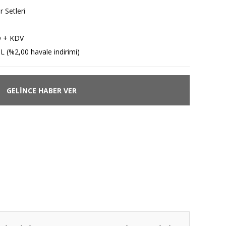
r Setleri
D + KDV
L (%2,00 havale indirimi)
GELİNCE HABER VER