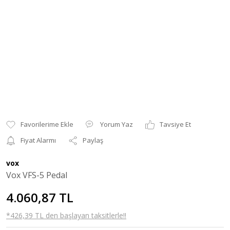
Yorum Yaz
Tavsiye Et
Fiyat Alarmı
Paylaş
vox
Vox VFS-5 Pedal
4.060,87 TL
*426,39 TL den başlayan taksitlerle!!