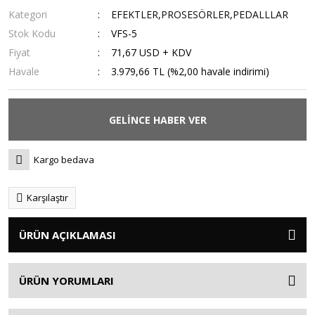
Kategori
EFEKTLER,PROSESÖRLER,PEDALLLAR
Stok Kodu
VFS-5
Fiyat
71,67 USD + KDV
Havale
3.979,66 TL (%2,00 havale indirimi)
GELİNCE HABER VER
Kargo bedava
Karşılaştır
ÜRÜN AÇIKLAMASI
ÜRÜN YORUMLARI