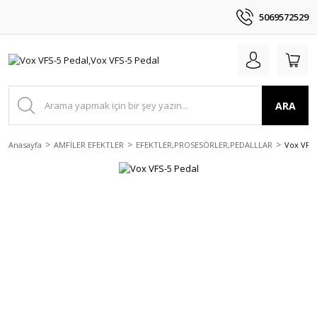
5069572529
ARA
Anasayfa
AMFİLER EFEKTLER
EFEKTLER,PROSESÖRLER,PEDALLLAR
Vox VFS-