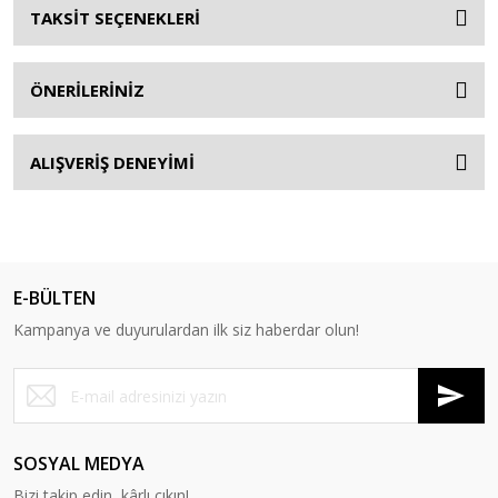
TAKSİT SEÇENEKLERİ
ÖNERİLERİNİZ
ALIŞVERİŞ DENEYİMİ
E-BÜLTEN
Kampanya ve duyurulardan ilk siz haberdar olun!
SOSYAL MEDYA
Bizi takip edin, kârlı çıkın!