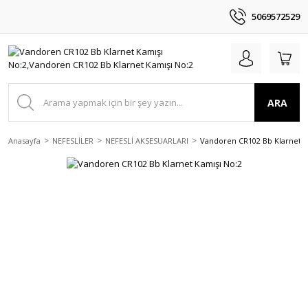
5069572529
ARA
Anasayfa
NEFESLİLER
NEFESLİ AKSESUARLARI
Vandoren CR102 Bb Klarnet K