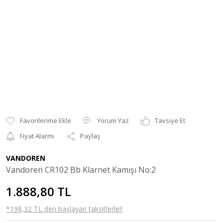
Yorum Yaz
Tavsiye Et
Fiyat Alarmı
Paylaş
VANDOREN
Vandoren CR102 Bb Klarnet Kamışı No:2
1.888,80 TL
*198,32 TL den başlayan taksitlerle!!