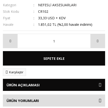
Kategori
NEFESLİ AKSESUARLARI
Stok Kodu
CR102
Fiyat
33,33 USD + KDV
Havale
1.851,02 TL (%2,00 havale indirimi)
SEPETE EKLE
Karşılaştır
ÜRÜN AÇIKLAMASI
ÜRÜN YORUMLARI