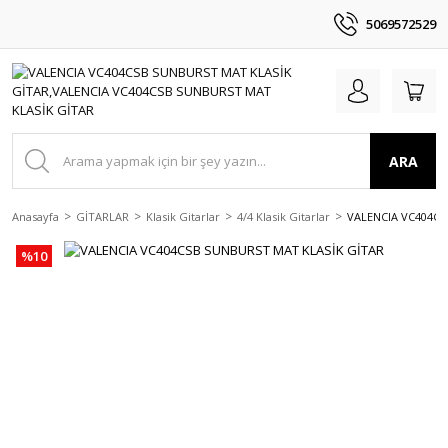
5069572529
ARA
Anasayfa
GİTARLAR
Klasik Gitarlar
4/4 Klasik Gitarlar
VALENCIA VC404CS
%10