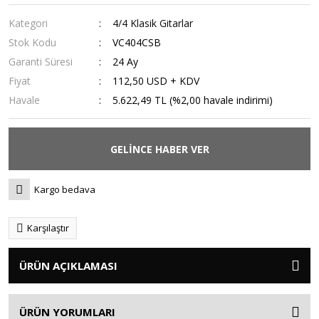
Kategori
4/4 Klasik Gitarlar
Stok Kodu
VC404CSB
Garanti Süresi
24 Ay
Fiyat
112,50 USD + KDV
Havale
5.622,49 TL (%2,00 havale indirimi)
GELİNCE HABER VER
Kargo bedava
Karşılaştır
ÜRÜN AÇIKLAMASI
ÜRÜN YORUMLARI