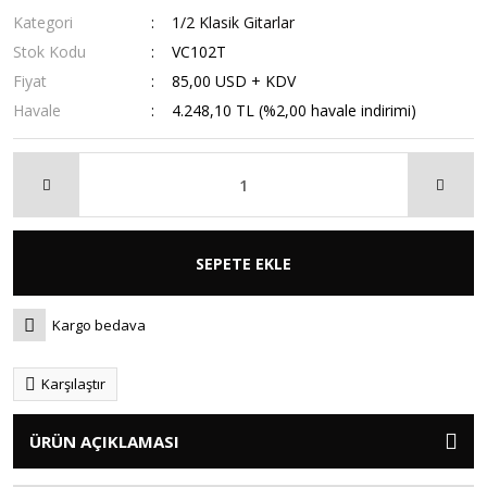
Kategori
1/2 Klasik Gitarlar
Stok Kodu
VC102T
Fiyat
85,00 USD + KDV
Havale
4.248,10 TL (%2,00 havale indirimi)
SEPETE EKLE
Kargo bedava
Karşılaştır
ÜRÜN AÇIKLAMASI