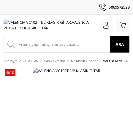
5069572529
ARA
Anasayfa
GİTARLAR
Klasik Gitarlar
1/2 Klasik Gitarlar
VALENCIA VC102T 1
%10