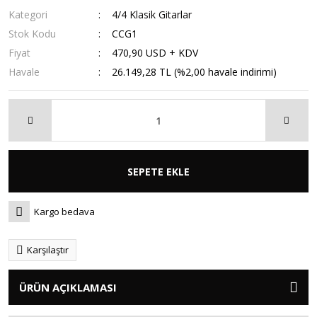
Kategori
4/4 Klasik Gitarlar
Stok Kodu
CCG1
Fiyat
470,90 USD + KDV
Havale
26.149,28 TL (%2,00 havale indirimi)
SEPETE EKLE
Kargo bedava
Karşılaştır
ÜRÜN AÇIKLAMASI