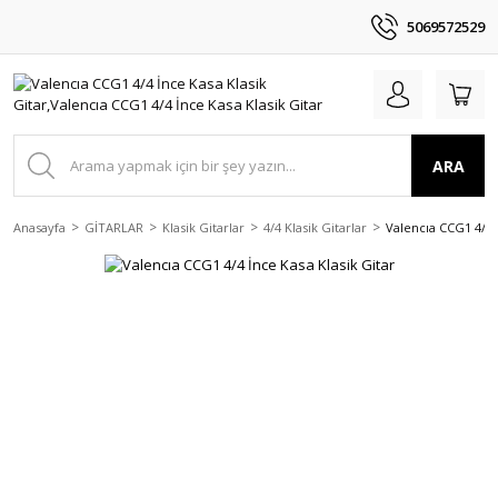
5069572529
ARA
Anasayfa
GİTARLAR
Klasik Gitarlar
4/4 Klasik Gitarlar
Valencıa CCG1 4/4 İ