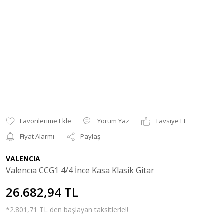
Yorum Yaz
Tavsiye Et
Fiyat Alarmı
Paylaş
VALENCIA
Valencıa CCG1 4/4 İnce Kasa Klasik Gitar
26.682,94 TL
*2.801,71 TL den başlayan taksitlerle!!