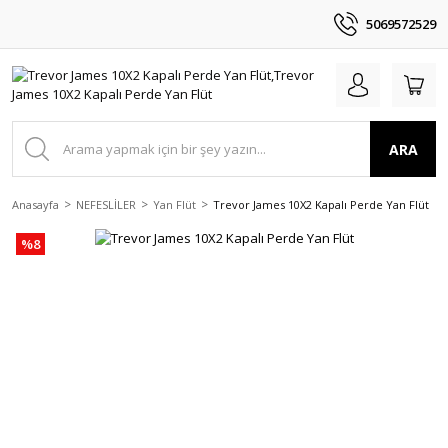
5069572529
ARA
Anasayfa
NEFESLİLER
Yan Flüt
Trevor James 10X2 Kapalı Perde Yan Flüt
%8