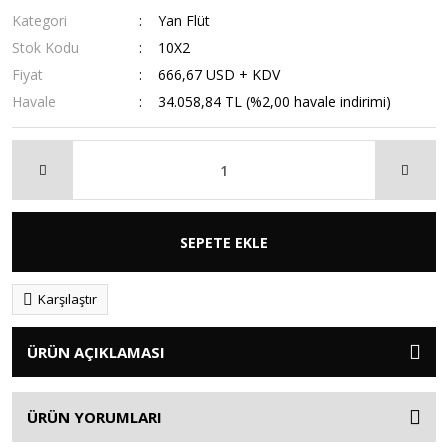
Kategori
Yan Flüt
Stok Kodu
10X2
Fiyat
666,67 USD + KDV
Havale
34.058,84 TL (%2,00 havale indirimi)
SEPETE EKLE
Karşılaştır
ÜRÜN AÇIKLAMASI
ÜRÜN YORUMLARI