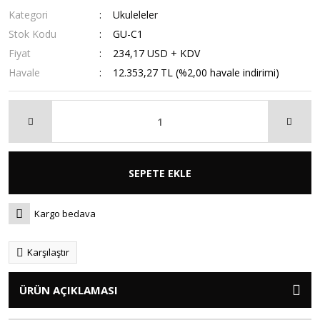
Kategori
Ukuleleler
Stok Kodu
GU-C1
Fiyat
234,17 USD + KDV
Havale
12.353,27 TL (%2,00 havale indirimi)
SEPETE EKLE
Kargo bedava
Karşılaştır
ÜRÜN AÇIKLAMASI