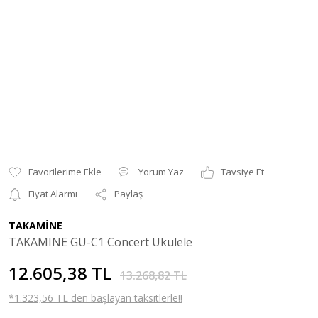
Yorum Yaz
Tavsiye Et
Fiyat Alarmı
Paylaş
TAKAMİNE
TAKAMINE GU-C1 Concert Ukulele
12.605,38 TL
13.268,82 TL
*1.323,56 TL den başlayan taksitlerle!!