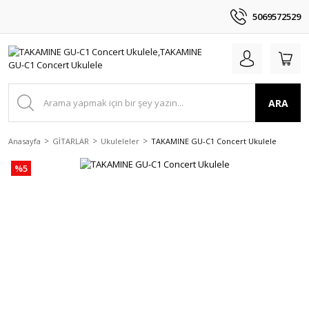
5069572529
ARA
Anasayfa
GİTARLAR
Ukuleleler
TAKAMINE GU-C1 Concert Ukulele
%5