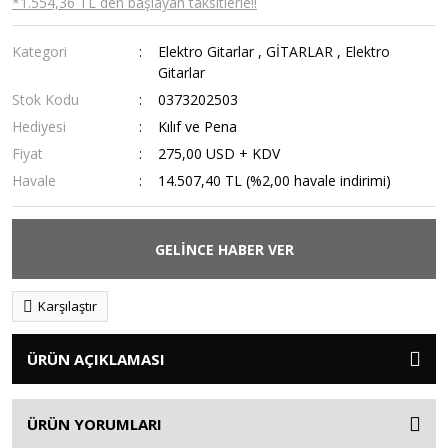
*1.554,36 TL den başlayan taksitlerle!!
Kategori
Elektro Gitarlar
,
GİTARLAR
,
Elektro
Gitarlar
Stok Kodu
0373202503
Hediyesi
Kılıf ve Pena
Fiyat
275,00 USD + KDV
Havale
14.507,40 TL (%2,00 havale indirimi)
GELİNCE HABER VER
Karşılaştır
ÜRÜN AÇIKLAMASI
ÜRÜN YORUMLARI