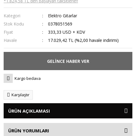
*1.824,58 TL den başlayan taksitlerle!!
Kategori
Elektro Gitarlar
Stok Kodu
0378051569
Fiyat
333,33 USD + KDV
Havale
17.029,42 TL (%2,00 havale indirimi)
GELİNCE HABER VER
Kargo bedava
Karşılaştır
ÜRÜN AÇIKLAMASI
ÜRÜN YORUMLARI