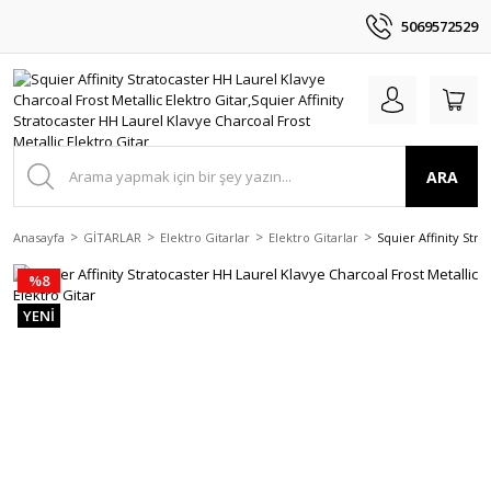
5069572529
ARA
Anasayfa
GİTARLAR
Elektro Gitarlar
Elektro Gitarlar
Squier Affinity Str
%8
YENİ