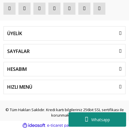
ÜYELİK
SAYFALAR
HESABIM
HIZLI MENÜ
© Tüm Hakları Saklıdır. Kredi kartı bilgileriniz 256bit SSL sertifikası ile
korunmaktadır.
Whatsapp
ile
ideasoft
e-