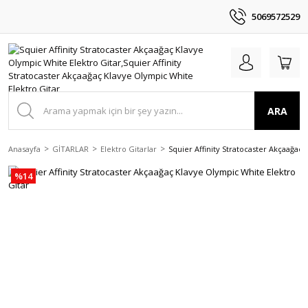
5069572529
ARA
Anasayfa
GİTARLAR
Elektro Gitarlar
Squier Affinity Stratocaster Akçaağaç
%14