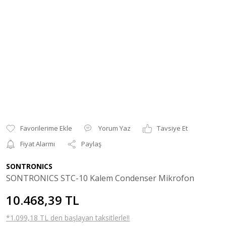
Yorum Yaz
Tavsiye Et
Fiyat Alarmı
Paylaş
SONTRONICS
SONTRONICS STC-10 Kalem Condenser Mikrofon
10.468,39 TL
*1.099,18 TL den başlayan taksitlerle!!