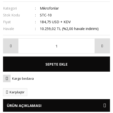
Kategori
Mikrofonlar
Stok Kodu
STC-10
Fiyat
184,75 USD + KDV
Havale
10.259,02 TL (%2,00 havale indirimi)
SEPETE EKLE
Kargo bedava
Karşılaştır
ÜRÜN AÇIKLAMASI