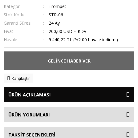
Kategori
Trompet
Stok Kodu
STR-06
Garanti Süresi
24 Ay
Fiyat
200,00 USD + KDV
Havale
9.440,22 TL (%2,00 havale indirimi)
GELİNCE HABER VER
Karşılaştır
ÜRÜN AÇIKLAMASI
ÜRÜN YORUMLARI
TAKSİT SEÇENEKLERİ