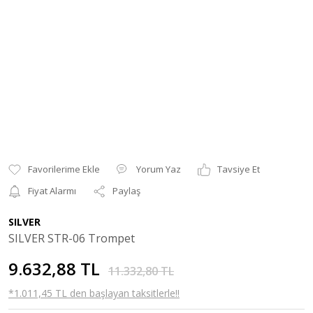
Yorum Yaz
Tavsiye Et
Fiyat Alarmı
Paylaş
SILVER
SILVER STR-06 Trompet
9.632,88 TL
11.332,80 TL
*1.011,45 TL den başlayan taksitlerle!!