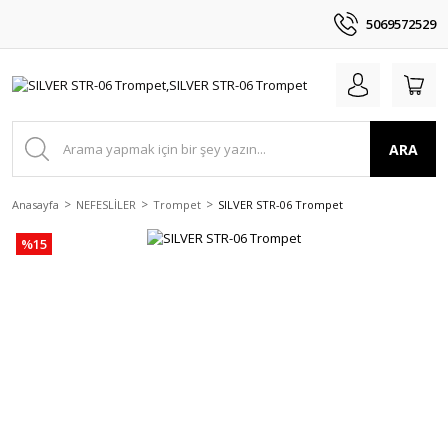
5069572529
ARA
Anasayfa
NEFESLİLER
Trompet
SILVER STR-06 Trompet
%15