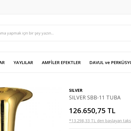
AR
YAYLILAR
AMFİLER EFEKTLER
DAVUL ve PERKÜS
SILVER
SILVER SBB-11 TUBA
126.650,75 TL
*13.298,33 TL den başlayan taksit