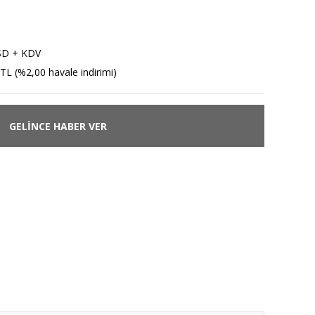
SD + KDV
TL (%2,00 havale indirimi)
GELİNCE HABER VER