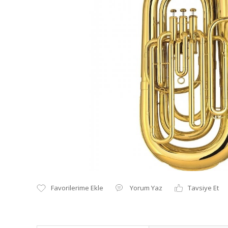
Yorum Yaz
Tavsiye Et