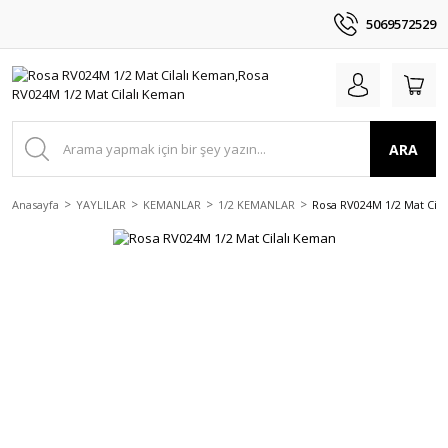
5069572529
ARA
Anasayfa
YAYLILAR
KEMANLAR
1/2 KEMANLAR
Rosa RV024M 1/2 Mat Cila