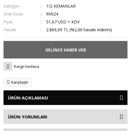
Kategori
1/2 KEMANLAR
Stok Kodu
RV024
Fiyat
51,67 USD + KDV
Havale
2.869,09 TL (%2,00 havale indirimi)
GELİNCE HABER VER
Kargo bedava
Karşılaştır
ÜRÜN AÇIKLAMASI
ÜRÜN YORUMLARI