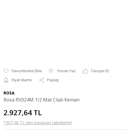
Yorum Yaz
Tavsiye Et
Fiyat Alarmı
Paylaş
ROSA
Rosa RV024M 1/2 Mat Cilalı Keman
2.927,64 TL
*307,40 TL den başlayan taksitlerle!!