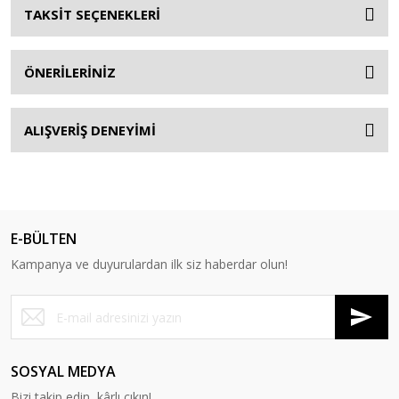
TAKSİT SEÇENEKLERİ
ÖNERİLERİNİZ
ALIŞVERİŞ DENEYİMİ
E-BÜLTEN
Kampanya ve duyurulardan ilk siz haberdar olun!
SOSYAL MEDYA
Bizi takip edin, kârlı çıkın!