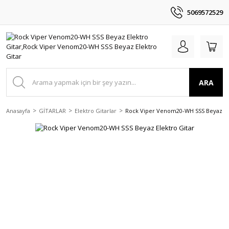
5069572529
ARA
Anasayfa
GİTARLAR
Elektro Gitarlar
Rock Viper Venom20-WH SSS Beyaz Ele