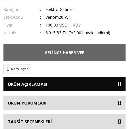
Kategori
Elektro Gitarlar
Stok Kodu
Venom20-WH
Fiyat
108,33 USD + KDV
Havale
6.015,83 TL (%2,00 havale indirimi)
GELİNCE HABER VER
Karşılaştır
ÜRÜN AÇIKLAMASI
ÜRÜN YORUMLARI
TAKSİT SEÇENEKLERİ