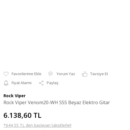
Yorum Yaz
Tavsiye Et
Fiyat Alarmı
Paylaş
Rock Viper
Rock Viper Venom20-WH SSS Beyaz Elektro Gitar
6.138,60 TL
*644,55 TL den başlayan taksitlerle!!