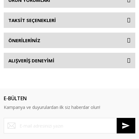
ÜRÜN YORUMLARI
TAKSİT SEÇENEKLERİ
ÖNERİLERİNİZ
ALIŞVERİŞ DENEYİMİ
E-BÜLTEN
Kampanya ve duyurulardan ilk siz haberdar olun!