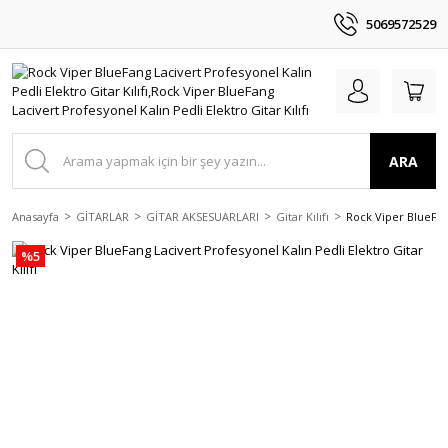
5069572529
ARA
Anasayfa
GİTARLAR
GİTAR AKSESUARLARI
Gitar Kılıfı
Rock Viper BlueFang
%5