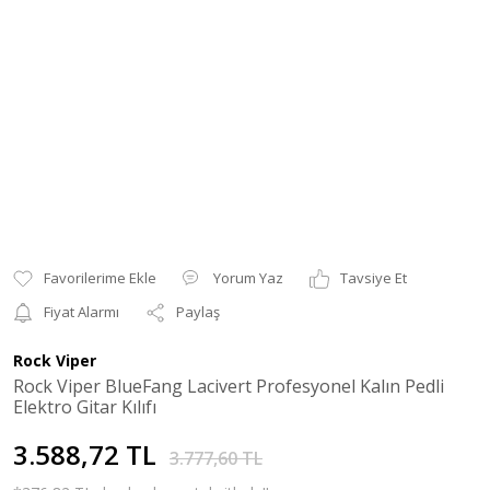
Yorum Yaz
Tavsiye Et
Fiyat Alarmı
Paylaş
Rock Viper
Rock Viper BlueFang Lacivert Profesyonel Kalın Pedli
Elektro Gitar Kılıfı
3.588,72 TL
3.777,60 TL