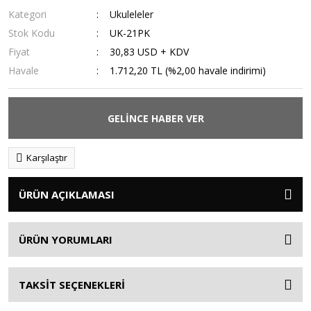
Kategori
Ukuleleler
Stok Kodu
UK-21PK
Fiyat
30,83 USD + KDV
Havale
1.712,20 TL (%2,00 havale indirimi)
GELİNCE HABER VER
Karşılaştır
ÜRÜN AÇIKLAMASI
ÜRÜN YORUMLARI
TAKSİT SEÇENEKLERİ