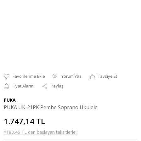
Yorum Yaz
Tavsiye Et
Fiyat Alarmı
Paylaş
PUKA
PUKA UK-21PK Pembe Soprano Ukulele
1.747,14 TL
*183,45 TL den başlayan taksitlerle!!