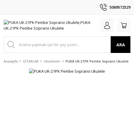
5069572529
ARA
Anasayfa
GİTARLAR
Ukuleleler
PUKA UK-21PK Pembe Soprano Ukulele