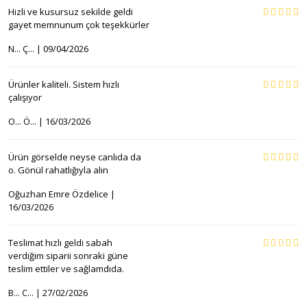
Hizli ve kusursuz sekilde geldi
gayet memnunum çok teşekkürler
N... Ç... | 09/04/2026
Ürünler kaliteli. Sistem hızlı
çalışıyor
O... Ö... | 16/03/2026
Ürün görselde neyse canlıda da
o. Gönül rahatlığıyla alın
Oğuzhan Emre Özdelice |
16/03/2026
Teslimat hızlı geldi sabah
verdiğim siparii sonraki güne
teslim ettiler ve sağlamdıda.
B... C... | 27/02/2026