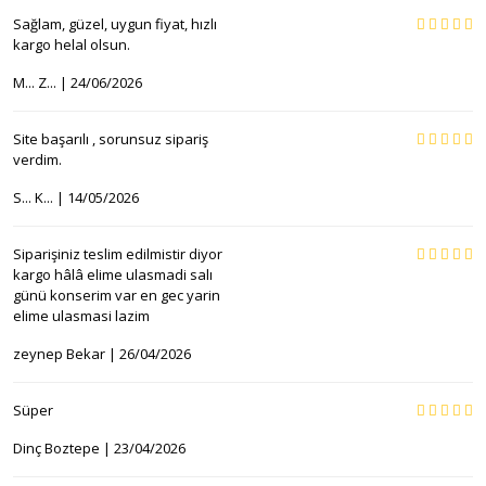
Sağlam, güzel, uygun fiyat, hızlı
kargo helal olsun.
M... Z... | 24/06/2026
Site başarılı , sorunsuz sipariş
verdim.
S... K... | 14/05/2026
Siparişiniz teslim edilmistir diyor
kargo hâlâ elime ulasmadi salı
günü konserim var en gec yarin
elime ulasmasi lazim
zeynep Bekar | 26/04/2026
Süper
Dinç Boztepe | 23/04/2026