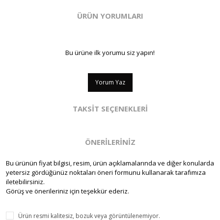
ÜRÜN YORUMLARI
Bu ürüne ilk yorumu siz yapın!
Yorum Yaz
TAKSİT SEÇENEKLERİ
ÖNERİLERİNİZ
Bu ürünün fiyat bilgisi, resim, ürün açıklamalarında ve diğer konularda
yetersiz gördüğünüz noktaları öneri formunu kullanarak tarafımıza
iletebilirsiniz.
Görüş ve önerileriniz için teşekkür ederiz.
Ürün resmi kalitesiz, bozuk veya görüntülenemiyor.