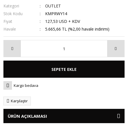
Kategori
OUTLET
Stok Kodu
KMPRWY14
Fiyat
127,53 USD + KDV
Havale
5.665,66 TL (%2,00 havale indirimi)
SEPETE EKLE
Kargo bedava
Karşılaştır
ÜRÜN AÇIKLAMASI