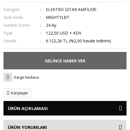
Kategori
ELEKTRO GİTAR AMFİLERİ
Stok Kodu
MIGHTYLBT
Garanti Süresi
24 Ay
Fiyat
122,50 USD + KDV
Havale
6.122,26 TL (%2,00 havale indirimi)
GELİNCE HABER VER
Kargo bedava
Karşılaştır
ÜRÜN AÇIKLAMASI
ÜRÜN YORUMLARI