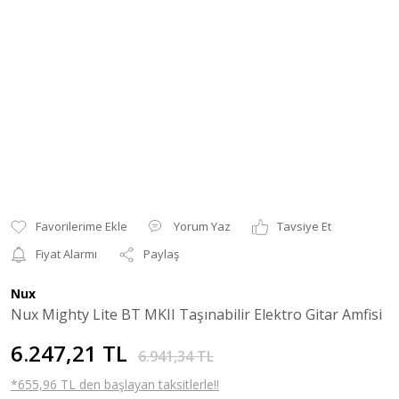
Yorum Yaz
Tavsiye Et
Fiyat Alarmı
Paylaş
Nux
Nux Mighty Lite BT MKII Taşınabilir Elektro Gitar Amfisi
6.247,21 TL
6.941,34 TL
*655,96 TL den başlayan taksitlerle!!