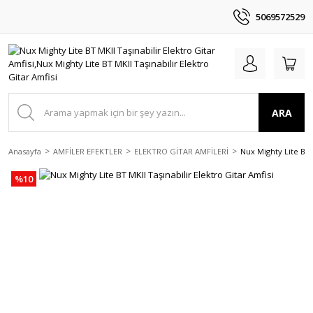
5069572529
ARA
Anasayfa
AMFİLER EFEKTLER
ELEKTRO GİTAR AMFİLERİ
Nux Mighty Lite BT M
%10